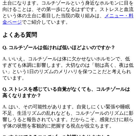
土台になります。コルチゾールという身近なホルモンに目を
向けることは、その第一歩になるはずです。ストレスと血流
という体の土台に着目した当院の取り組みは、
メニュー・料
金ページ
でご紹介しています。
よくある質問
Q. コルチゾールは低ければ低いほどよいのですか？
A. いいえ。コルチゾールは体に欠かせないホルモンで、低
すぎても体調に影響します。大切なのは「朝は高く、夜は低
い」という1日のリズムのメリハリを保つことだと考えられ
ています。
Q. ストレスを感じている自覚がなくても、コルチゾールは
高くなりますか？
A. はい、その可能性があります。自覚しにくい緊張や睡眠
不足、生活リズムの乱れなども、コルチゾールのリズムに影
響しうると報告されています。だからこそ、感覚だけに頼ら
ず体の状態を客観的に把握する視点が役立ちます。