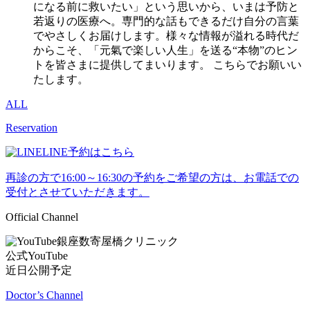
になる前に救いたい」という思いから、いまは予防と
若返りの医療へ。専門的な話もできるだけ自分の言葉
でやさしくお届けします。様々な情報が溢れる時代だ
からこそ、「元氣で楽しい人生」を送る“本物”のヒン
トを皆さまに提供してまいります。 こちらでお願いい
たします。
ALL
Reservation
LINE予約はこちら
再診の方で16:00～16:30の予約をご希望の方は、お電話での
受付とさせていただきます。
Official Channel
銀座数寄屋橋クリニック
公式YouTube
近日公開予定
Doctor’s Channel