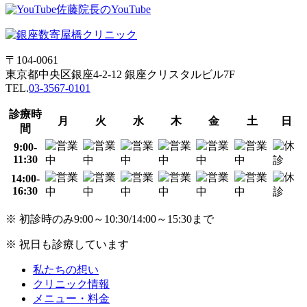
佐藤院長のYouTube
〒104-0061
東京都中央区銀座4-2-12 銀座クリスタルビル7F
TEL.
03-3567-0101
診療時
月
火
水
木
金
土
日
間
9:00-
11:30
14:00-
16:30
※ 初診時のみ9:00～10:30/14:00～15:30まで
※ 祝日も診療しています
私たちの想い
クリニック情報
メニュー・料金