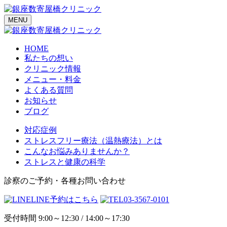
MENU
HOME
私たちの想い
クリニック情報
メニュー・料金
よくある質問
お知らせ
ブログ
対応症例
ストレスフリー療法（温熱療法）とは
こんなお悩みありませんか？
ストレスと健康の科学
診察のご予約・各種お問い合わせ
LINE予約はこちら
03-3567-0101
受付時間 9:00～12:30 / 14:00～17:30