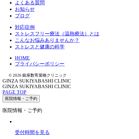
よくある質問
お知らせ
ブログ
対応症例
ストレスフリー療法（温熱療法）とは
こんなお悩みありませんか？
ストレスと健康の科学
HOME
プライバシーポリシー
© 2026 銀座数寄屋橋クリニック
GINZA SUKIYABASHI CLINIC
GINZA SUKIYABASHI CLINIC
PAGE TOP
医院情報・ご予約
医院情報・ご予約
受付時間
を見る