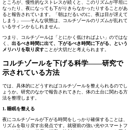
ところが、慢性的なストレスが続くと、このリズムが平坦に
なったり、夜になっても下がりきらなかったりすることがあ
ると報告されています。「朝はだるいのに、夜は目が冴えて
しまう」——そんな状態は、コルチゾールのリズムが乱れて
いるサインかもしれません。
つまり、コルチゾールは「とにかく低ければよい」のではな
く、
出るべき時間に出て、下がるべき時間に下がる、という
メリハリを取り戻す
ことが大切だと考えられます。
コルチゾールを下げる科学——研究で
示されている方法
では、具体的にどうすればコルチゾールを整えられるのでし
ょうか。研究のなかで報告されてきた、体の土台に関わる方
法を整理します。
1. 睡眠を整える
夜にコルチゾールが下がる時間をしっかり確保することは、
リズムを取り戻す出発点です。就寝前の強い光やスマートフ