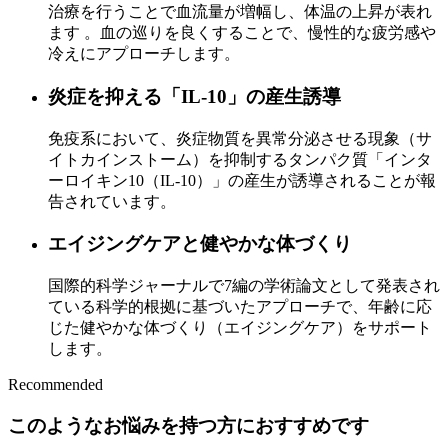
治療を行うことで血流量が増幅し、体温の上昇が表れ
ます 。血の巡りを良くすることで、慢性的な疲労感や
冷えにアプローチします。
炎症を抑える「IL-10」の産生誘導
免疫系において、炎症物質を異常分泌させる現象（サ
イトカインストーム）を抑制するタンパク質「インタ
ーロイキン10（IL-10）」の産生が誘導されることが報
告されています。
エイジングケアと健やかな体づくり
国際的科学ジャーナルで7編
の学術論文として発表され
ている科学的根拠に基づいたアプローチで、年齢に応
じた健やかな体づくり（エイジングケア）をサポート
します。
Recommended
このようなお悩みを持つ方におすすめです