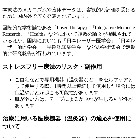
本療法のメカニズムや臨床データは、客観的な評価を受ける
ために国内外で広く発表されています。
国際的な学術誌である『Laser Therapy』『Integrative Medicine
Research』『Health』などにおいて複数の論文が掲載されて
いるほか、国内においても「日本レーザー医学会」「日本レ
ーザー治療学会」「早期認知症学会」などの学術集会で定期
的に研究報告が行われています。
ストレスフリー療法のリスク・副作用
ご自宅などで専用機器（温灸器など）をセルフケアと
して使用する際、1時間以上連続して使用した場合には
低温やけどが起こる可能性があります。
肌が弱い方は、テープによるかぶれが生じる可能性が
あります。
治療に用いる医療機器（温灸器）の適応外使用に
ついて