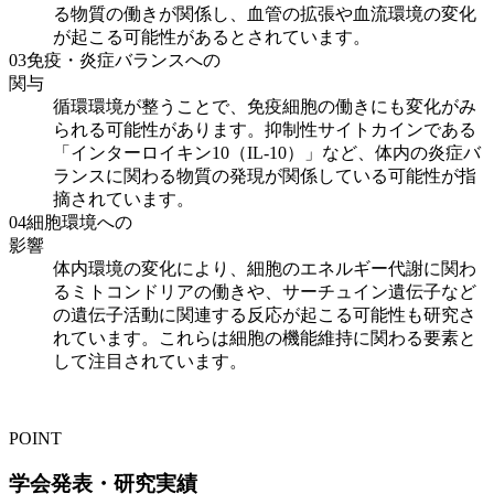
る物質の働きが関係し、血管の拡張や血流環境の変化
が起こる可能性があるとされています。
03
免疫・炎症バランスへの
関与
循環環境が整うことで、免疫細胞の働きにも変化がみ
られる可能性があります。抑制性サイトカインである
「インターロイキン10（IL-10）」など、体内の炎症バ
ランスに関わる物質の発現が関係している可能性が指
摘されています。
04
細胞環境への
影響
体内環境の変化により、細胞のエネルギー代謝に関わ
るミトコンドリアの働きや、サーチュイン遺伝子など
の遺伝子活動に関連する反応が起こる可能性も研究さ
れています。これらは細胞の機能維持に関わる要素と
して注目されています。
POINT
学会発表・研究実績