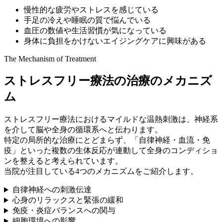
慢性的な疲労やストレスを感じている
手足の冷えや睡眠の質で悩んでいる
血圧の数値や生活習慣が気になっている
身体に負担をかけないエイジングケアに興味がある
The Mechanism of Treatment
ストレスフリー療法の治療のメカニズ
ム
ストレスフリー療法におけるマイルドな温熱刺激は、神経系
を介して脳や全身の循環系へと伝わります。
特定の局所的な治療にとどまらず、「自律神経・血流・免
疫」といった複数の生体反応が連動して全身のコンディショ
ンを整えると考えられています。
当院が注目している4つのメカニズムをご紹介します。
自律神経への刺激伝達
心身のリラックスと緊張の緩和
免疫・炎症バランスへの関与
細胞環境への影響