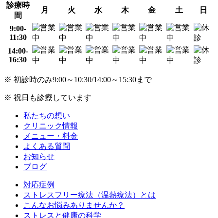
診療時
月
火
水
木
金
土
日
間
9:00-
11:30
14:00-
16:30
※ 初診時のみ9:00～10:30/14:00～15:30まで
※ 祝日も診療しています
私たちの想い
クリニック情報
メニュー・料金
よくある質問
お知らせ
ブログ
対応症例
ストレスフリー療法（温熱療法）とは
こんなお悩みありませんか？
ストレスと健康の科学