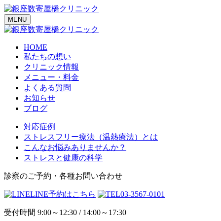
MENU
HOME
私たちの想い
クリニック情報
メニュー・料金
よくある質問
お知らせ
ブログ
対応症例
ストレスフリー療法（温熱療法）とは
こんなお悩みありませんか？
ストレスと健康の科学
診察のご予約・各種お問い合わせ
LINE予約はこちら
03-3567-0101
受付時間 9:00～12:30 / 14:00～17:30