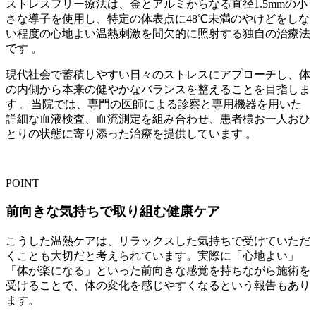
ストレスフリー療法は、金とアルミからなる直径1.5mmの小
さな導子を使用し、特定の体表点に48℃未満のやけどをしな
い程度の心地よい温熱刺激を間欠的に照射する独自の治療法
です 。
現代社会で蓄積しやすい日々のストレスにアプローチし、体
の内側から本来の健やかなバランスを整えることを目指しま
す 。当院では、専門の医師による診察と専用機器を用いた
詳細な血液検査、血流測定を組み合わせ、患者様お一人おひ
とりの状態に寄り添った治療を提供しています 。
POINT
前向きな気持ちで取り組む健康ケア
こうした温熱ケアは、リラックスした気持ちで受けていただ
くことも大切だと考えられています。実際に「心地よい」
「体が楽になる」といった前向きな感覚を持ちながら施術を
受けることで、体の変化を感じやすくなるという報告もあり
ます。